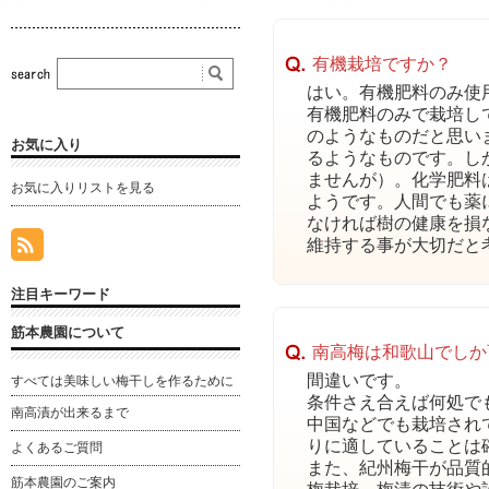
有機栽培ですか？
はい。有機肥料のみ使
有機肥料のみで栽培し
のようなものだと思い
お気に入り
るようなものです。し
ませんが）。化学肥料
お気に入りリストを見る
ようです。人間でも薬
なければ樹の健康を損
維持する事が大切だと
注目キーワード
筋本農園について
南高梅は和歌山でしか
間違いです。
すべては美味しい梅干しを作るために
条件さえ合えば何処で
南高漬が出来るまで
中国などでも栽培され
りに適していることは
よくあるご質問
また、紀州梅干が品質
筋本農園のご案内