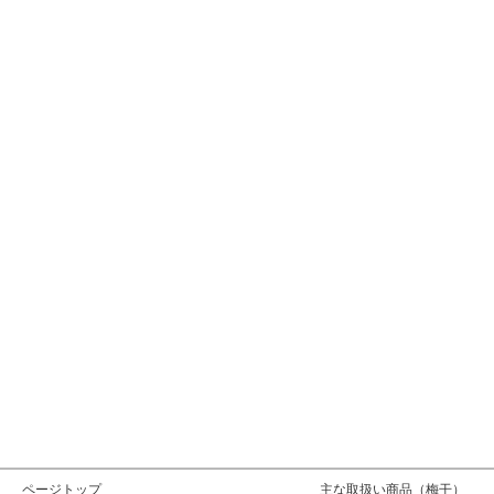
ページトップ
主な取扱い商品（梅干）