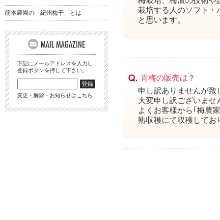
梅栽培、梅漬の技術や
栽培する人のソフト・
筋本農園の「紀州梅干」とは
と思います。
下記にメールアドレスを入力し
登録ボタンを押して下さい。
青梅の販売は？
申し訳ありませんが致
変更・解除・お知らせはこちら
大変申し訳ございませ
よくお客様から｢梅農
熟収穫にて収穫してお